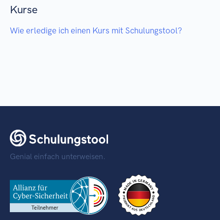
Kurse
Wie erledige ich einen Kurs mit Schulungstool?
Genial einfach unterweisen.