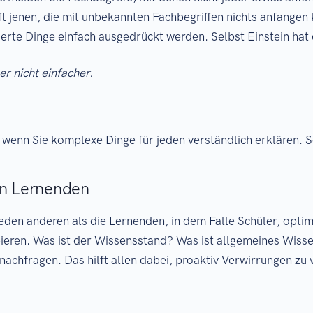
ft jenen, die mit unbekannten Fachbegriffen nichts anfangen
erte Dinge einfach ausgedrückt werden. Selbst Einstein hat
r nicht einfacher.
enn Sie komplexe Dinge für jeden verständlich erklären. So 
en Lernenden
eden anderen als die Lernenden, in dem Falle Schüler, opti
pieren. Was ist der Wissensstand? Was ist allgemeines Wisse
n nachfragen. Das hilft allen dabei, proaktiv Verwirrungen zu