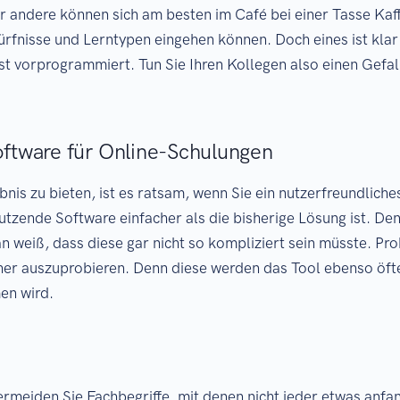
er andere können sich am besten im Café bei einer Tasse Ka
ürfnisse und Lerntypen eingehen können. Doch eines ist klar
vorprogrammiert. Tun Sie Ihren Kollegen also einen Gefalle
oftware für Online-Schulungen
is zu bieten, ist es ratsam, wenn Sie ein nutzerfreundlich
ende Software einfacher als die bisherige Lösung ist. Denn ni
 weiß, dass diese gar nicht so kompliziert sein müsste. Pro
rher auszuprobieren. Denn diese werden das Tool ebenso öf
en wird.
rmeiden Sie Fachbegriffe, mit denen nicht jeder etwas anfang