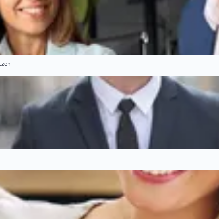
etzen