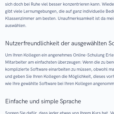
sich doch bei Ruhe viel besser konzentrieren kann. Wied
gibt viele Lernumgebungen, die auf ganz individuelle Bed
Klassenzimmer am besten. Unaufmerksamkeit ist da meist 
auswählen.
Nutzerfreundlichkeit der ausgewählten S
Um Ihren Kollegen ein angenehmes Online-Schulung Erlebn
Mitarbeiter am einfachsten überzeugen: Wenn die zu benutz
komplizierte Software einarbeiten zu müssen, obwohl man
und geben Sie Ihren Kollegen die Möglichkeit, dieses vo
wie Ihre gewählte Software bei Ihren Kollegen angenomm
Einfache und simple Sprache
Sorgen Sie dafür, dass jeder etwas von Ihrem Kurs hat. Ve