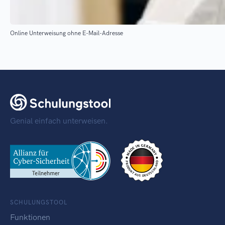
Online Unterweisung ohne E-Mail-Adresse
Genial einfach unterweisen.
SCHULUNGSTOOL
Funktionen