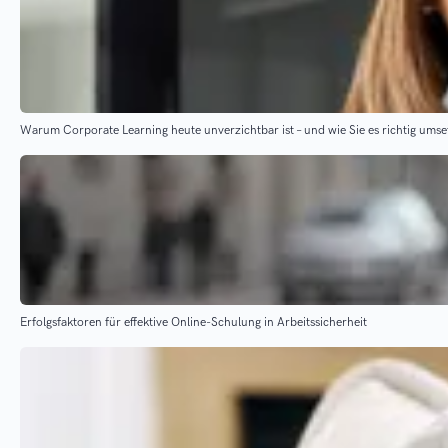
Warum Corporate Learning heute unverzichtbar ist – und wie Sie es richtig ums
Erfolgsfaktoren für effektive Online-Schulung in Arbeitssicherheit