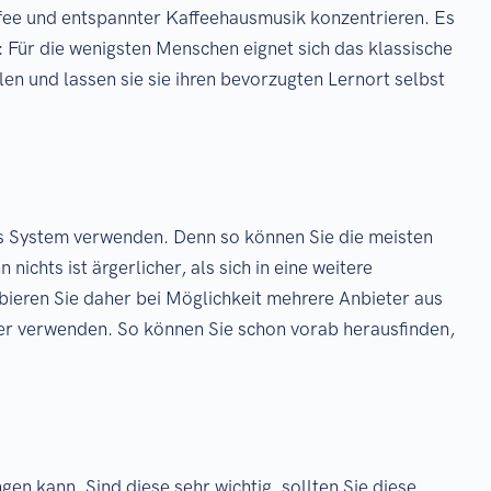
ffee und entspannter Kaffeehausmusik konzentrieren. Es
: Für die wenigsten Menschen eignet sich das klassische
n und lassen sie sie ihren bevorzugten Lernort selbst
es System verwenden. Denn so können Sie die meisten
chts ist ärgerlicher, als sich in eine weitere
bieren Sie daher bei Möglichkeit mehrere Anbieter aus
ter verwenden. So können Sie schon vorab herausfinden,
en kann. Sind diese sehr wichtig, sollten Sie diese