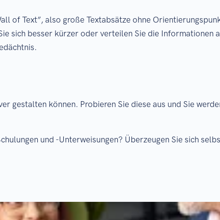
“Wall of Text”, also große Textabsätze ohne Orientierungspu
Sie sich besser kürzer oder verteilen Sie die Informationen 
edächtnis.
iver gestalten können. Probieren Sie diese aus und Sie werde
e-Schulungen und -Unterweisungen? Überzeugen Sie sich selbs