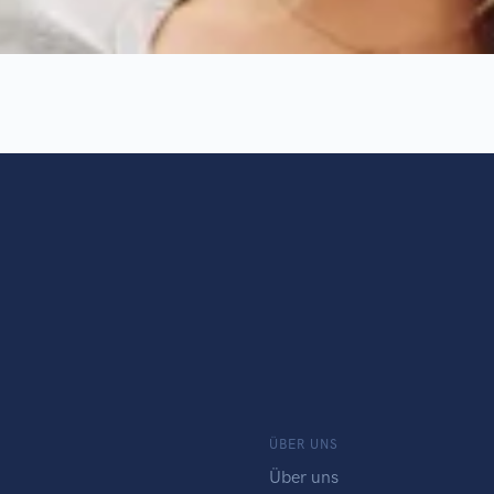
ÜBER UNS
Über uns