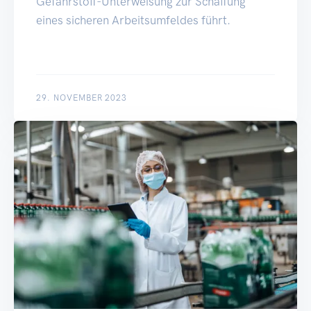
Gefahrstoff-Unterweisung zur Schaffung
eines sicheren Arbeitsumfeldes führt.
29. NOVEMBER 2023