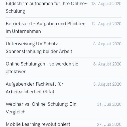
Bildschirm aufnehmen für Ihre Online-
13. August 2020
Schulung
Betriebsarzt – Aufgaben und Pflichten
12. August 2020
im Unternehmen
Unterweisung UV Schutz –
8. August 2020
Sonnenstrahlung bei der Arbeit
Online Schulungen – so werden sie
6. August 2020
effektiver
Aufgaben der Fachkraft für
3. August 2020
Arbeitssicherheit (Sifa)
Webinar vs. Online-Schulung: Ein
31. Juli 2020
Vergleich
Mobile Learning revolutioniert
27. Juli 2020