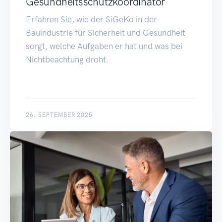
Gesundheitsschutzkoordinator
Erfahren Sie, wie der SiGeKo in der
Bauindustrie für Sicherheit und Gesundheit
sorgt, welche Aufgaben er hat und was bei
Nichtbeachtung droht.
26. SEPTEMBER 2025