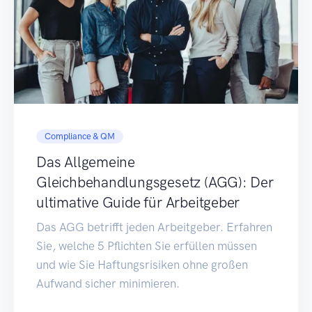
Compliance & QM
Das Allgemeine
Gleichbehandlungsgesetz (AGG): Der
ultimative Guide für Arbeitgeber
Das AGG betrifft jeden Arbeitgeber. Erfahren
Sie, welche 5 Pflichten Sie erfüllen müssen
und wie Sie Haftungsrisiken ohne großen
Aufwand sicher minimieren.