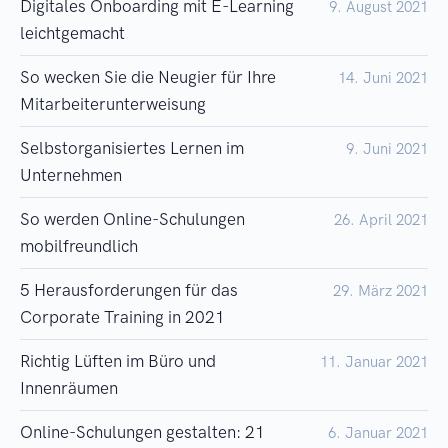
Digitales Onboarding mit E-Learning
9. August 2021
leichtgemacht
So wecken Sie die Neugier für Ihre
14. Juni 2021
Mitarbeiterunterweisung
Selbstorganisiertes Lernen im
9. Juni 2021
Unternehmen
So werden Online-Schulungen
26. April 2021
mobilfreundlich
5 Herausforderungen für das
29. März 2021
Corporate Training in 2021
Richtig Lüften im Büro und
11. Januar 2021
Innenräumen
Online-Schulungen gestalten: 21
6. Januar 2021