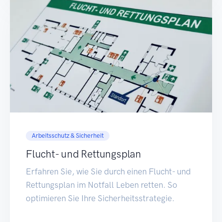
Arbeitsschutz & Sicherheit
Flucht- und Rettungsplan
Erfahren Sie, wie Sie durch einen Flucht- und
Rettungsplan im Notfall Leben retten. So
optimieren Sie Ihre Sicherheitsstrategie.