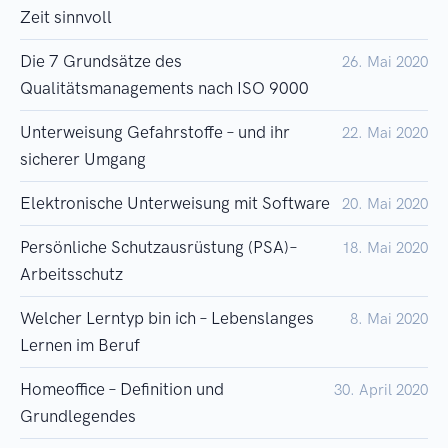
Zeit sinnvoll
Die 7 Grundsätze des
26. Mai 2020
Qualitätsmanagements nach ISO 9000
Unterweisung Gefahrstoffe – und ihr
22. Mai 2020
sicherer Umgang
Elektronische Unterweisung mit Software
20. Mai 2020
Persönliche Schutzausrüstung (PSA)–
18. Mai 2020
Arbeitsschutz
Welcher Lerntyp bin ich – Lebenslanges
8. Mai 2020
Lernen im Beruf
Homeoffice – Definition und
30. April 2020
Grundlegendes