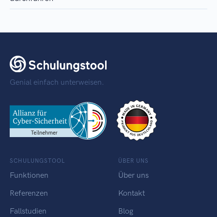
Genial einfach unterweisen.
SCHULUNGSTOOL
ÜBER UNS
Funktionen
Über uns
Referenzen
Kontakt
Fallstudien
Blog