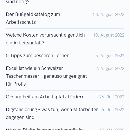
sind nötig?
Der Bußgeldkatalog zum
23. August 2022
Arbeitsschutz
Welche Kosten verursacht eigentlich
10. August 2022
ein Arbeitsunfall?
5 Tipps zum besseren Lernen
5. August 2022
Excel ist wie ein Schweizer
2. August 2022
Taschenmesser – genauso ungeeignet
für Profis
Gesundheit am Arbeitsplatz fördern
26. Juli 2022
Digitalisierung – was tun, wenn Mitarbeiter
5. Juli 2022
dagegen sind