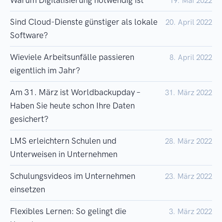
Warum Digitalisierung notwendig ist
19. Mai 2022
Sind Cloud-Dienste günstiger als lokale
20. April 2022
Software?
Wieviele Arbeitsunfälle passieren
8. April 2022
eigentlich im Jahr?
Am 31. März ist Worldbackupday –
31. März 2022
Haben Sie heute schon Ihre Daten
gesichert?
LMS erleichtern Schulen und
28. März 2022
Unterweisen in Unternehmen
Schulungsvideos im Unternehmen
23. März 2022
einsetzen
Flexibles Lernen: So gelingt die
3. März 2022