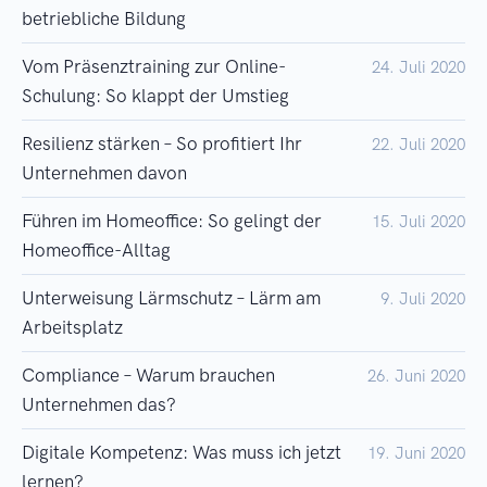
betriebliche Bildung
Vom Präsenztraining zur Online-
24. Juli 2020
Schulung: So klappt der Umstieg
Resilienz stärken – So profitiert Ihr
22. Juli 2020
Unternehmen davon
Führen im Homeoffice: So gelingt der
15. Juli 2020
Homeoffice-Alltag
Unterweisung Lärmschutz – Lärm am
9. Juli 2020
Arbeitsplatz
Compliance – Warum brauchen
26. Juni 2020
Unternehmen das?
Digitale Kompetenz: Was muss ich jetzt
19. Juni 2020
lernen?