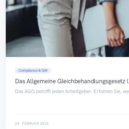
Compliance & QM
Das Allgemeine Gleichbehandlungsgesetz (A
Das AGG betrifft jeden Arbeitgeber. Erfahren Sie, we
23. FEBRUAR 2026