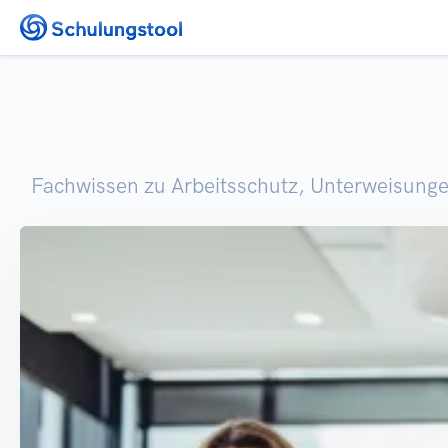
Zum Inhalt springen
Fachwissen zu Arbeitsschutz, Unterweisunge