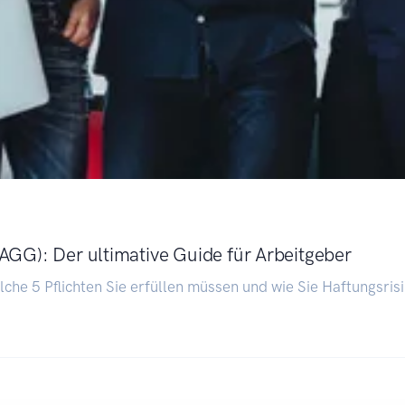
GG): Der ultimative Guide für Arbeitgeber
lche 5 Pflichten Sie erfüllen müssen und wie Sie Haftungsri