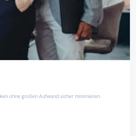
siken ohne großen Aufwand sicher minimieren.