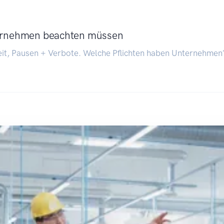
ternehmen beachten müssen
zeit, Pausen + Verbote. Welche Pflichten haben Unternehm