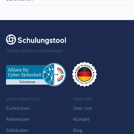
Genial einfach unterweisen.
SCHULUNGSTOOL
ÜBER UNS
Funktionen
Über uns
Referenzen
Kontakt
Fallstudien
Blog