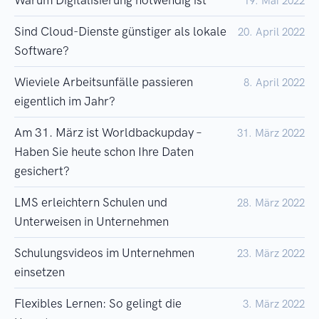
Warum Digitalisierung notwendig ist
19. Mai 2022
Sind Cloud-Dienste günstiger als lokale
20. April 2022
Software?
Wieviele Arbeitsunfälle passieren
8. April 2022
eigentlich im Jahr?
Am 31. März ist Worldbackupday –
31. März 2022
Haben Sie heute schon Ihre Daten
gesichert?
LMS erleichtern Schulen und
28. März 2022
Unterweisen in Unternehmen
Schulungsvideos im Unternehmen
23. März 2022
einsetzen
Flexibles Lernen: So gelingt die
3. März 2022