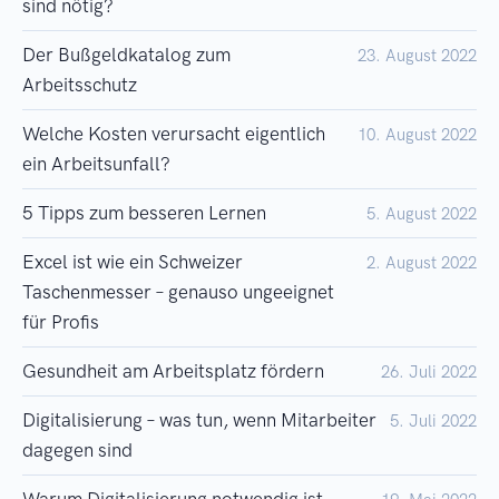
sind nötig?
Der Bußgeldkatalog zum
23. August 2022
Arbeitsschutz
Welche Kosten verursacht eigentlich
10. August 2022
ein Arbeitsunfall?
5 Tipps zum besseren Lernen
5. August 2022
Excel ist wie ein Schweizer
2. August 2022
Taschenmesser – genauso ungeeignet
für Profis
Gesundheit am Arbeitsplatz fördern
26. Juli 2022
Digitalisierung – was tun, wenn Mitarbeiter
5. Juli 2022
dagegen sind