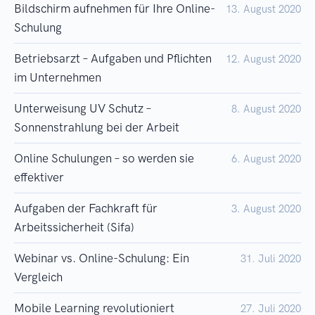
Bildschirm aufnehmen für Ihre Online-
13. August 2020
Schulung
Betriebsarzt – Aufgaben und Pflichten
12. August 2020
im Unternehmen
Unterweisung UV Schutz –
8. August 2020
Sonnenstrahlung bei der Arbeit
Online Schulungen – so werden sie
6. August 2020
effektiver
Aufgaben der Fachkraft für
3. August 2020
Arbeitssicherheit (Sifa)
Webinar vs. Online-Schulung: Ein
31. Juli 2020
Vergleich
Mobile Learning revolutioniert
27. Juli 2020