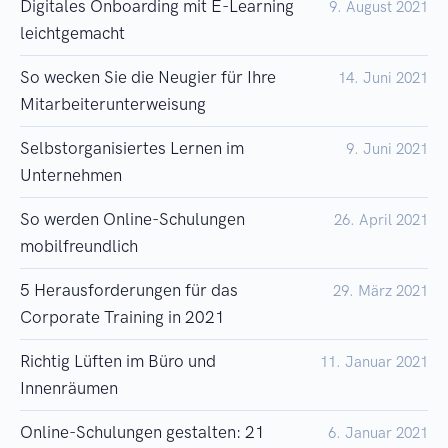
Digitales Onboarding mit E-Learning
9. August 2021
leichtgemacht
So wecken Sie die Neugier für Ihre
14. Juni 2021
Mitarbeiterunterweisung
Selbstorganisiertes Lernen im
9. Juni 2021
Unternehmen
So werden Online-Schulungen
26. April 2021
mobilfreundlich
5 Herausforderungen für das
29. März 2021
Corporate Training in 2021
Richtig Lüften im Büro und
11. Januar 2021
Innenräumen
Online-Schulungen gestalten: 21
6. Januar 2021