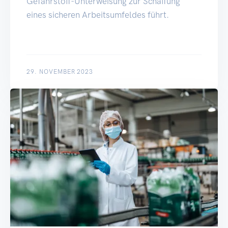
Gefahrstoff-Unterweisung zur Schaffung
eines sicheren Arbeitsumfeldes führt.
29. NOVEMBER 2023