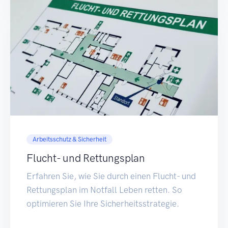
Arbeitsschutz & Sicherheit
Flucht- und Rettungsplan
Erfahren Sie, wie Sie durch einen Flucht- und
Rettungsplan im Notfall Leben retten. So
optimieren Sie Ihre Sicherheitsstrategie.