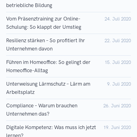
betriebliche Bildung
Vom Präsenztraining zur Online-
24. Juli 2020
Schulung: So klappt der Umstieg
Resilienz stärken – So profitiert Ihr
22. Juli 2020
Unternehmen davon
Führen im Homeoffice: So gelingt der
15. Juli 2020
Homeoffice-Alltag
Unterweisung Lärmschutz – Lärm am
9. Juli 2020
Arbeitsplatz
Compliance – Warum brauchen
26. Juni 2020
Unternehmen das?
Digitale Kompetenz: Was muss ich jetzt
19. Juni 2020
lernen?