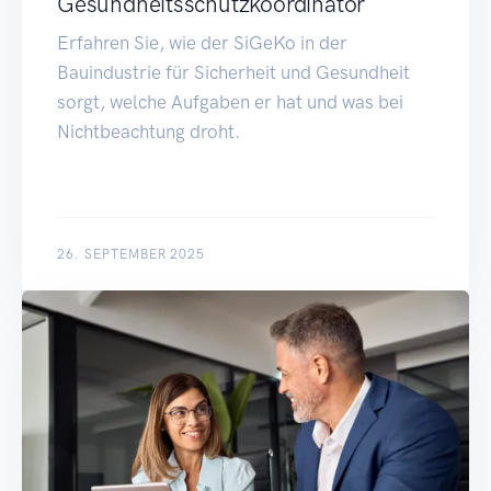
Gesundheitsschutzkoordinator
Erfahren Sie, wie der SiGeKo in der
Bauindustrie für Sicherheit und Gesundheit
sorgt, welche Aufgaben er hat und was bei
Nichtbeachtung droht.
26. SEPTEMBER 2025