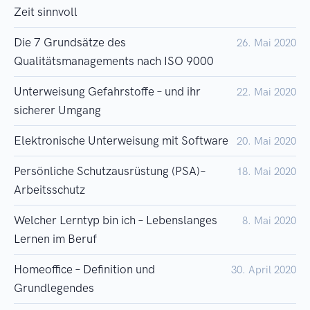
Zeit sinnvoll
Die 7 Grundsätze des
26. Mai 2020
Qualitätsmanagements nach ISO 9000
Unterweisung Gefahrstoffe – und ihr
22. Mai 2020
sicherer Umgang
Elektronische Unterweisung mit Software
20. Mai 2020
Persönliche Schutzausrüstung (PSA)–
18. Mai 2020
Arbeitsschutz
Welcher Lerntyp bin ich – Lebenslanges
8. Mai 2020
Lernen im Beruf
Homeoffice – Definition und
30. April 2020
Grundlegendes