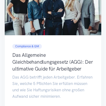
Compliance & QM
Das Allgemeine
Gleichbehandlungsgesetz (AGG): Der
ultimative Guide für Arbeitgeber
Das AGG betrifft jeden Arbeitgeber. Erfahren
Sie, welche 5 Pflichten Sie erfüllen müssen
und wie Sie Haftungsrisiken ohne großen
Aufwand sicher minimieren.