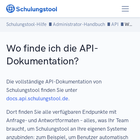
Zum Inhalt springen
Schulungstool-Hilfe
Administrator-Handbuch
API
Wo finde ich die API-Dokumentation?
Wo finde ich die API-
Dokumentation?
Die vollständige API-Dokumentation von
Schulungstool finden Sie unter
docs.api.schulungstool.de
.
Dort finden Sie alle verfügbaren Endpunkte mit
Anfrage- und Antwortformaten – alles, was Ihr Team
braucht, um Schulungstool an Ihre eigenen Systeme
anzubinden: zum Beispiel, um Benutzer automatisch