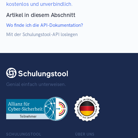
kostenlos und unverbindlich
.
Artikel in diesem Abschnitt
Wo finde ich die API-Dokumentation?
Mit der Schulungstool-API loslegen
Genial einfach unterweisen.
SCHULUNGSTOOL
ÜBER UNS