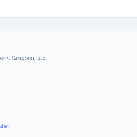
ern, Gruppen, etc.
ular)