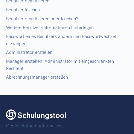
Benutzer deaktivieren
Benutzer löschen
Benutzer deaktivieren oder löschen?
Weitere Benutzer-Informationen hinterlegen
Passwort eines Benutzers ändern und Passwortwechsel
erzwingen
Administrator erstellen
Manager erstellen (Administrator mit eingeschränkten
Rechten)
Abrechnungsmanager erstellen
Genial einfach unterweisen.