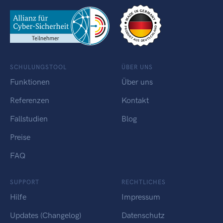
SCHULUNGSTOOL
ÜBER UNS
Funktionen
Über uns
Referenzen
Kontakt
Fallstudien
Blog
Preise
FAQ
SUPPORT
RECHTLICHES
Hilfe
Impressum
Updates (Changelog)
Datenschutz