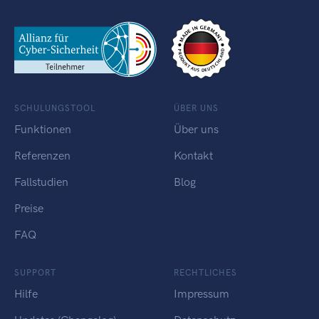
SCHULUNGSTOOL
ÜBER UNS
Funktionen
Über uns
Referenzen
Kontakt
Fallstudien
Blog
Preise
FAQ
SUPPORT
RECHTLICHES
Hilfe
Impressum